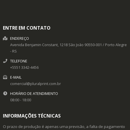
ENTRE EM CONTATO
ENDEREÇO
Avenida Benjamin Constant, 1218
São João
90550-001
/
Porto Alegre
- RS
TELEFONE
+5551 3342-4456
E-MAIL
comercial@pluralprint.com.br
HORÁRIO DE ATENDIMENTO
08:00 - 18:00
INFORMAÇÕES TÉCNICAS
O prazo de produção é apenas uma previsão, a falta de pagamento