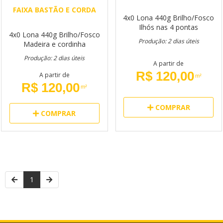
FAIXA BASTÃO E CORDA
4x0
Lona 440g
Brilho/Fosco
Ilhós nas 4 pontas
4x0
Lona 440g
Brilho/Fosco
Produção: 2 dias úteis
Madeira e cordinha
Produção: 2 dias úteis
A partir de
R$ 120,00
A partir de
m²
R$ 120,00
m²
COMPRAR
COMPRAR
1