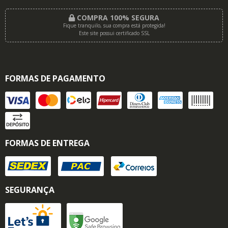
COMPRA 100% SEGURA
Fique tranquilo, sua compra está protegida!
Este site possui certificado SSL
FORMAS DE PAGAMENTO
FORMAS DE ENTREGA
SEGURANÇA