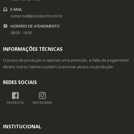
E-MAIL
comercial@pluralprint.com.br
HORÁRIO DE ATENDIMENTO
08:00 - 18:00
INFORMAÇÕES TÉCNICAS
O prazo de produção é apenas uma previsão, a falta de pagamento
dentre outros fatores podem ocasionar atraso na produção
REDES SOCIAIS
FACEBOOK
INSTAGRAM
INSTITUCIONAL