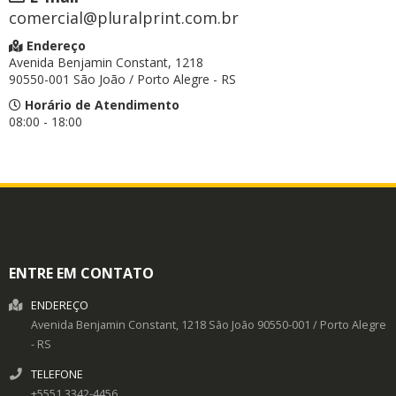
comercial@pluralprint.com.br
Endereço
Avenida Benjamin Constant, 1218
90550-001 São João / Porto Alegre - RS
Horário de Atendimento
08:00 - 18:00
ENTRE EM CONTATO
ENDEREÇO
Avenida Benjamin Constant, 1218
São João
90550-001
/
Porto Alegre
- RS
TELEFONE
+5551 3342-4456