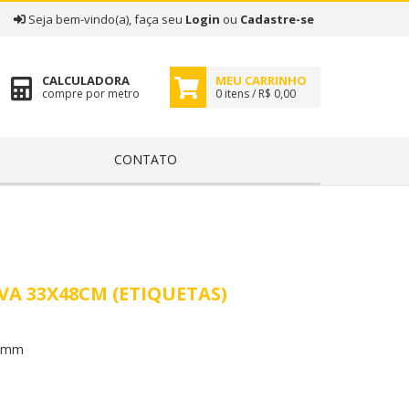
|
Seja bem-vindo(a), faça seu
Login
ou
Cadastre-se
CALCULADORA
MEU CARRINHO
compre por metro
0 itens / R$ 0,00
CONTATO
VA 33X48CM (ETIQUETAS)
0mm