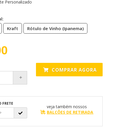
te Personalizado
l:
Kraft
Rótulo de Vinho (Ipanema)
00
COMPRAR AGORA
O FRETE
veja também nossos
BALCÕES DE RETIRADA