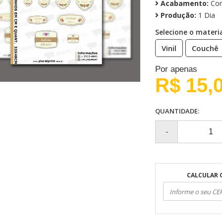
Acabamento:
Cor
Produção:
1 Dia
Selecione o materia
Vinil
Couchê
Por apenas
R$ 15,
QUANTIDADE:
CALCULAR 