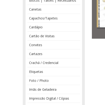
Blocos | Talões | Receituários
Canetas
Capachos/Tapetes
Cardápio
Cartão de Visitas
Convites
Cartazes
Crachá / Credencial
Etiquetas
Foto / Photo
Imãs de Geladeira
Impressão Digital / Cópias