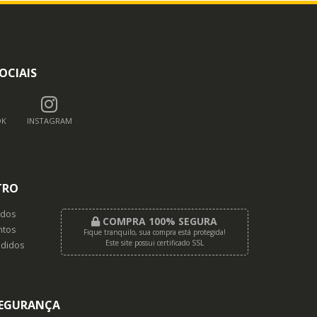
OCIAIS
OK
INSTAGRAM
TRO
dos
COMPRA 100% SEGURA
tos
Fique tranquilo, sua compra está protegida!
Este site possui certificado SSL
didos
EGURANÇA